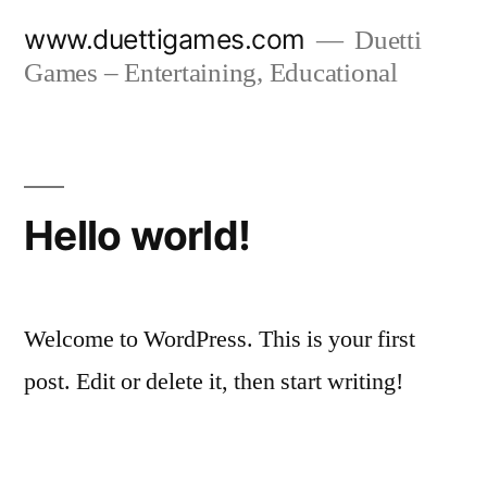
Salta
www.duettigames.com
Duetti
al
Games – Entertaining, Educational
contenuto
Hello world!
Welcome to WordPress. This is your first
post. Edit or delete it, then start writing!